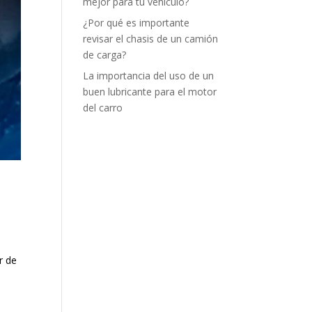
mejor para tu vehículo?
¿Por qué es importante
revisar el chasis de un camión
de carga?
La importancia del uso de un
buen lubricante para el motor
del carro
r de