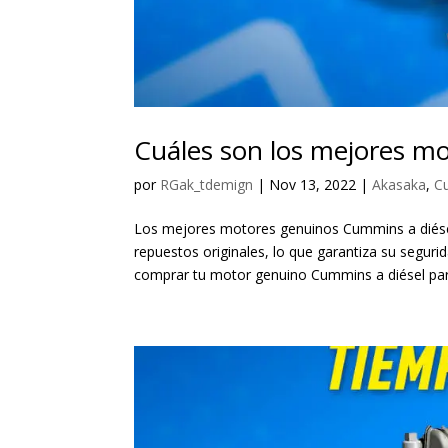
Cuáles son los mejores m
por
RGak_tdemign
|
Nov 13, 2022
|
Akasaka
,
C
Los mejores motores genuinos Cummins a diés
repuestos originales, lo que garantiza su segur
comprar tu motor genuino Cummins a diésel para