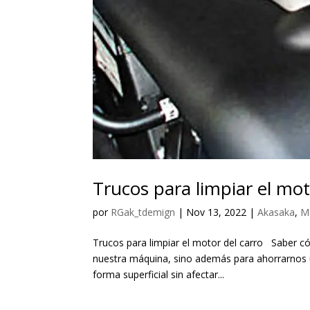
Trucos para limpiar el mot
por
RGak_tdemign
|
Nov 13, 2022
|
Akasaka
,
M
Trucos para limpiar el motor del carro Saber có
nuestra máquina, sino además para ahorrarnos u
forma superficial sin afectar...