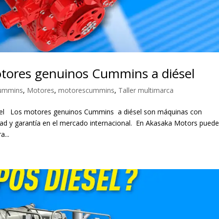
otores genuinos Cummins a diésel
ummins
,
Motores
,
motorescummins
,
Taller multimarca
el Los motores genuinos Cummins a diésel son máquinas con
idad y garantía en el mercado internacional. En Akasaka Motors pued
...