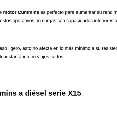
te
motor Cummins
es perfecto para aumentar su rendim
costos operativos en cargas con capacidades inferiores a
o ligero, esto no afecta en lo más mínimo a su resistenc
 instantánea en viajes cortos.
ins a diésel serie X15