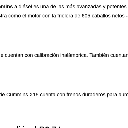
mmins
a diésel es una de las más avanzadas y potentes 
tra como el motor con la friolera de 605 caballos neto
ie cuentan con calibración inalámbrica. También cuenta
serie Cummins X15 cuenta con frenos duraderos para aume