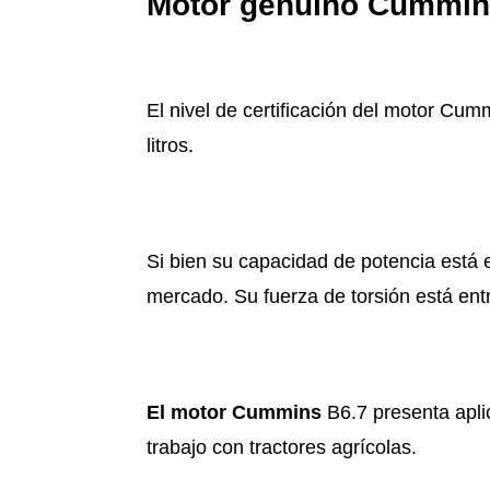
Motor genuino Cummins
El nivel de certificación del motor Cumm
litros.
Si bien su capacidad de potencia está e
mercado. Su fuerza de torsión está entr
El motor Cummins
B6.7 presenta apli
trabajo con tractores agrícolas.