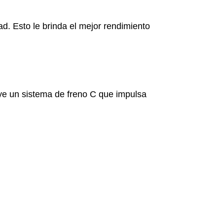
d. Esto le brinda el mejor rendimiento
uye un sistema de freno C que impulsa