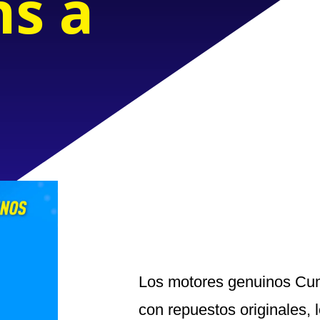
s a
Los motores genuinos Cu
con repuestos originales, 