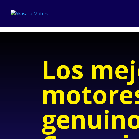
Los mej
motore
genuin