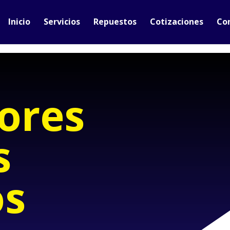
Inicio
Servicios
Repuestos
Cotizaciones
Co
ores
s
os