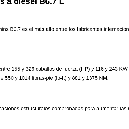
 a diésel B6.7 L
ins B6.7 es el más alto entre los fabricantes internacion
ntre 155 y 326 caballos de fuerza (HP) y 116 y 243 KW, n
e 550 y 1014 libras-pie (lb-ft) y 881 y 1375 NM.
caciones estructurales comprobadas para aumentar las re