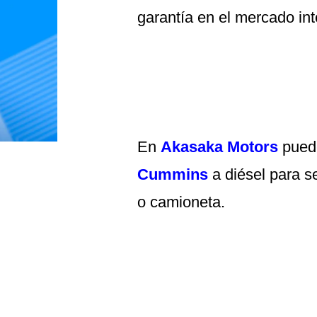
garantía en el mercado int
En
Akasaka Motors
puede
Cummins
a diésel para s
o camioneta.