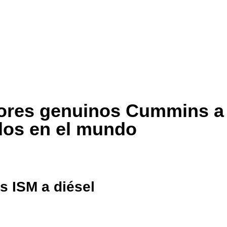
ores genuinos Cummins a 
dos en el mundo
s ISM a diésel