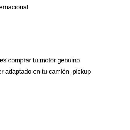
ernacional.
s comprar tu motor genuino
er adaptado en tu camión, pickup