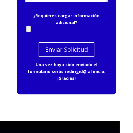
¿Requieres cargar información
adicional?
Una vez haya sido enviado el
formulario serás redirigid@ al inicio.
¡Gracias!