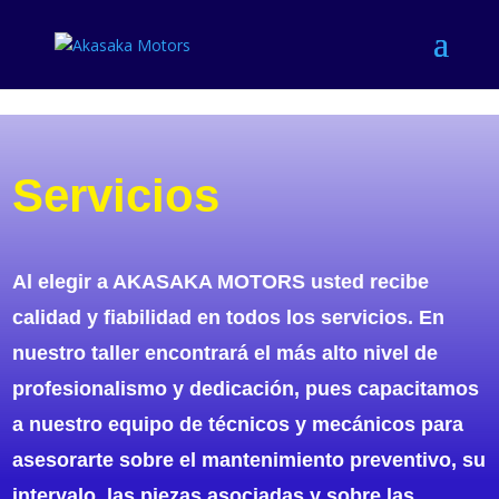
Servicios
Al elegir a
AKASAKA MOTORS
usted recibe
calidad y fiabilidad en todos los servicios. En
nuestro taller encontrará el más alto nivel de
profesionalismo y dedicación, pues capacitamos
a nuestro equipo de técnicos y mecánicos para
asesorarte sobre el mantenimiento preventivo, su
intervalo, las piezas asociadas y sobre las