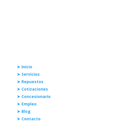
contacto@akasaka.com.ve
Links Rápidos
➤ Inicio
➤ Servicios
➤ Repuestos
➤ Cotizaciones
➤ Concesionario
➤ Empleo
➤ Blog
➤ Contacto