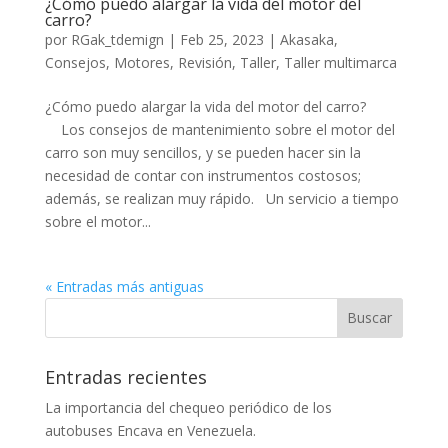
¿Cómo puedo alargar la vida del motor del
carro?
por
RGak_tdemign
|
Feb 25, 2023
|
Akasaka
,
Consejos
,
Motores
,
Revisión
,
Taller
,
Taller multimarca
¿Cómo puedo alargar la vida del motor del carro?
Los consejos de mantenimiento sobre el motor del
carro son muy sencillos, y se pueden hacer sin la
necesidad de contar con instrumentos costosos;
además, se realizan muy rápido. Un servicio a tiempo
sobre el motor...
« Entradas más antiguas
Entradas recientes
La importancia del chequeo periódico de los
autobuses Encava en Venezuela.