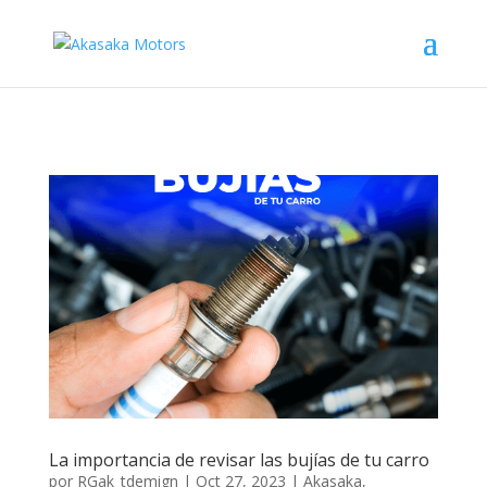
La importancia de revisar las bujías de tu carro
por
RGak_tdemign
|
Oct 27, 2023
|
Akasaka
,