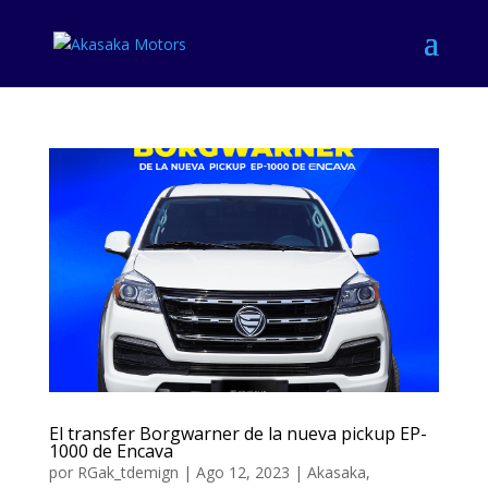
El transfer Borgwarner de la nueva pickup EP-
1000 de Encava
por
RGak_tdemign
|
Ago 12, 2023
|
Akasaka
,