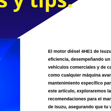
El motor diésel 4HE1 de Isuz
eficiencia, desempeñando un 
vehículos comerciales y de c
como cualquier máquina avan
mantenimiento específico par
este artículo, exploraremos l
recomendaciones para el man
de Isuzu, asegurando que tu