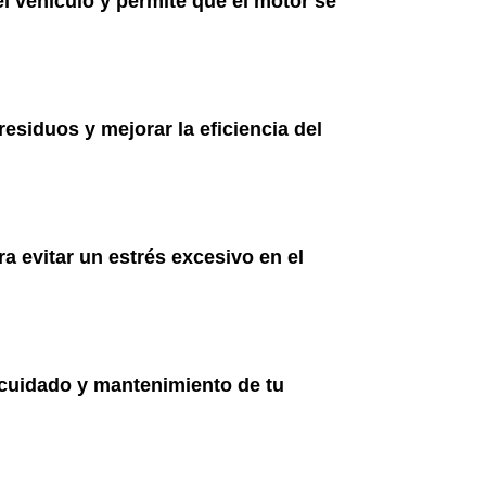
el vehículo y permite que el motor se
residuos y mejorar la eficiencia del
a evitar un estrés excesivo en el
l cuidado y mantenimiento de tu