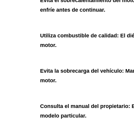
Evita el sobrecalentamiento del mot
enfríe antes de continuar.
Utiliza combustible de calidad
: El d
motor.
Evita la sobrecarga del vehículo
: Ma
motor.
Consulta el manual del propietario
: 
modelo particular.