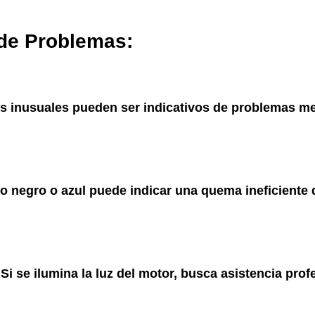
 de Problemas:
os inusuales pueden ser indicativos de problemas m
o negro o azul puede indicar una quema ineficiente
 Si se ilumina la luz del motor, busca asistencia pro