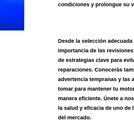
condiciones y prolongue su vi
Desde la selección adecuada d
importancia de las revisiones
de estrategias clave para evi
reparaciones. Conocerás tamb
advertencia tempranas y las 
tomar para mantener tu moto
manera eficiente. Únete a no
la salud y eficacia de uno de
del mercado.