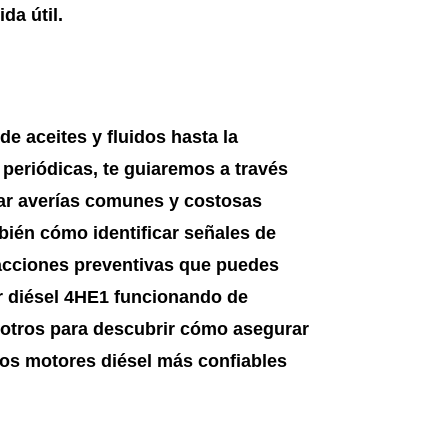
da útil.
e aceites y fluidos hasta la
 periódicas, te guiaremos a través
tar averías comunes y costosas
ién cómo identificar señales de
acciones preventivas que puedes
r diésel 4HE1 funcionando de
sotros para descubrir cómo asegurar
 los motores diésel más confiables