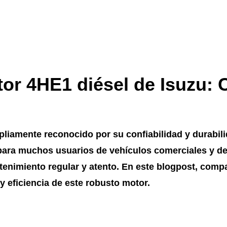
tor 4HE1 diésel de Isuzu: 
liamente reconocido por su confiabilidad y durabili
para muchos usuarios de vehículos comerciales y de
enimiento regular y atento
. En este blogpost, comp
 y eficiencia de este robusto motor.