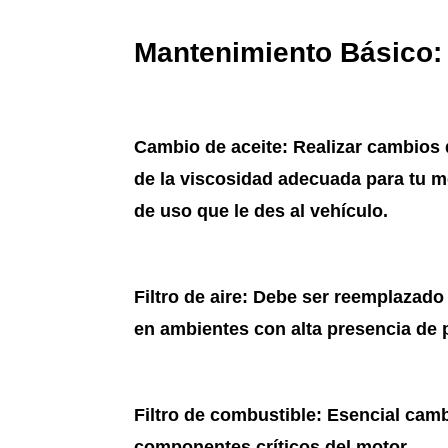
Mantenimiento Básico:
Cambio de aceite
: Realizar cambios d
de la viscosidad adecuada para tu mo
de uso que le des al vehículo.
Filtro de aire
: Debe ser reemplazado 
en ambientes con alta presencia de 
Filtro de combustible
: Esencial camb
componentes críticos del motor.