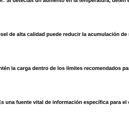
or
: Si detectas un aumento en la temperatura, detén 
iésel de alta calidad puede reducir la acumulación de 
ntén la carga dentro de los límites recomendados par
Es una fuente vital de información específica para e