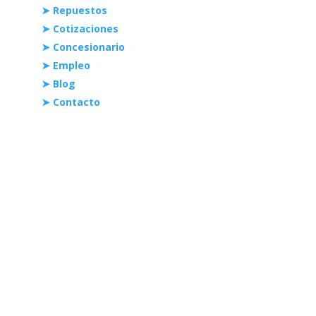
➤ Repuestos
➤ Cotizaciones
➤ Concesionario
➤ Empleo
➤ Blog
➤ Contacto
¡Ubícanos!