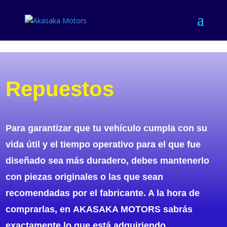
Repuestos
Para garantizar que tu vehículo cumpla con su
vida útil y el tiempo operativo para el que fue
diseñado sea más duradero, debes mantenerlo
con piezas originales o las que sean
recomendadas por el fabricante. A la hora de
comprarlas, en
AKASAKA MOTORS
sabrás
exactamente lo que está adquiriendo.