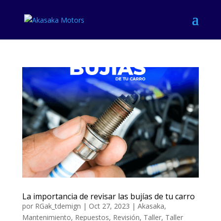
La importancia de revisar las bujías de tu carro
por
RGak_tdemign
|
Oct 27, 2023
|
Akasaka
,
Mantenimiento
,
Repuestos
,
Revisión
,
Taller
,
Taller