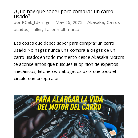
¿Qué hay que saber para comprar un carro
usado?
por
RGak_tdemign
|
May 26, 2023
|
Akasaka
,
Carros
usados
,
Taller
,
Taller multimarca
Las cosas que debes saber para comprar un carro
usado No hagas nunca una compra a ciegas de un
carro usado; en todo momento desde Akasaka Motors
te aconsejamos que busques la opinión de expertos
mecánicos, latoneros y abogados para que todo el
círculo que arropa a un...