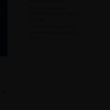
mejor para tu vehículo?
¿Por qué es importante
revisar el chasis de un camión
de carga?
La importancia del uso de un
buen lubricante para el motor
del carro
r de