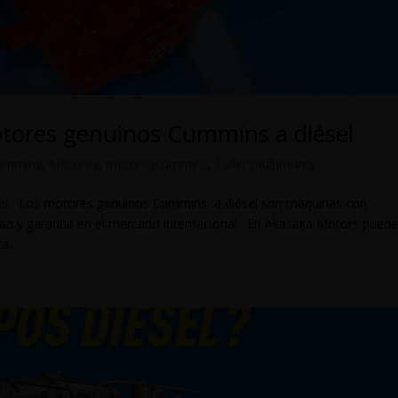
otores genuinos Cummins a diésel
ummins
,
Motores
,
motorescummins
,
Taller multimarca
el Los motores genuinos Cummins a diésel son máquinas con
idad y garantía en el mercado internacional. En Akasaka Motors pued
...