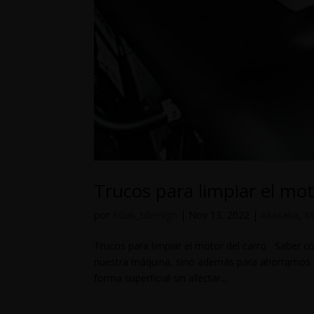
Trucos para limpiar el mot
por
RGak_tdemign
|
Nov 13, 2022
|
Akasaka
,
M
Trucos para limpiar el motor del carro Saber có
nuestra máquina, sino además para ahorrarnos u
forma superficial sin afectar...