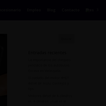
ncesionario
Empleo
Blog
Contacto
Entradas recientes
La importancia del chequeo
periódico de los autobuses
Encava en Venezuela.
El cuidado del motor 4HE1
diésel de Isuzu: consejos y
tips.
Motores diésel de 6 cilindros
vs. 4 cilindros: ¿cuál es el