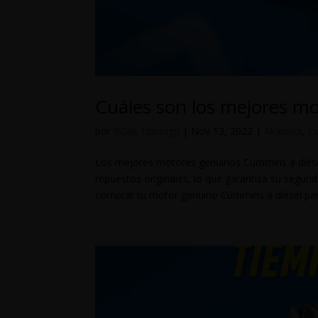
Cuáles son los mejores m
por
RGak_tdemign
|
Nov 13, 2022
|
Akasaka
,
C
Los mejores motores genuinos Cummins a diés
repuestos originales, lo que garantiza su segur
comprar tu motor genuino Cummins a diésel para