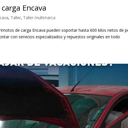
e carga Encava
cava
,
Taller
,
Taller multimarca
trimotos de carga Encava pueden soportar hasta 600 kilos netos de p
contar con servicios especializados y repuestos originales en todo