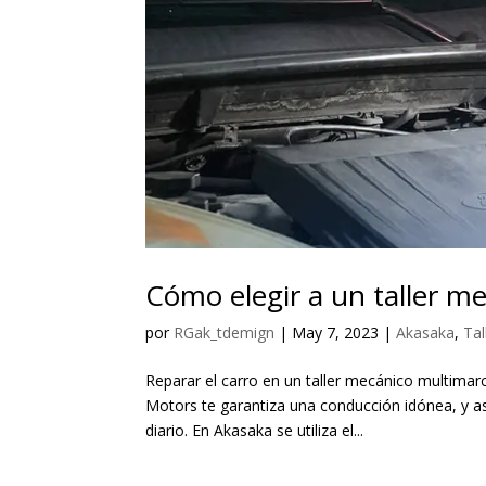
Cómo elegir a un taller m
por
RGak_tdemign
|
May 7, 2023
|
Akasaka
,
Tal
Reparar el carro en un taller mecánico multimar
Motors te garantiza una conducción idónea, y a
diario. En Akasaka se utiliza el...