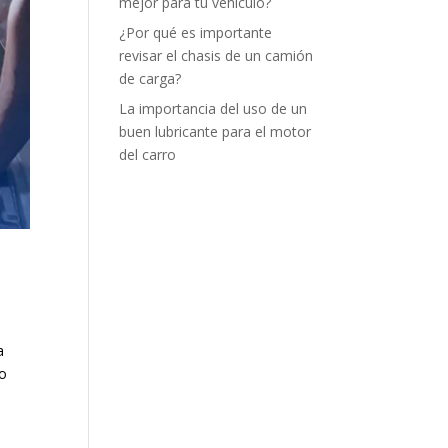
mejor para tu vehículo?
¿Por qué es importante
revisar el chasis de un camión
de carga?
La importancia del uso de un
buen lubricante para el motor
del carro
a
so