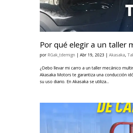
Por qué elegir a un talle
por
RGak_tdemign
|
Abr 19, 2023
|
Akasaka
,
Tal
¿Debo llevar mi carro a un taller mecánico multi
Akasaka Motors te garantiza una conducción idó
su uso diario. En Akasaka se utiliza...