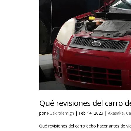
Qué revisiones del carro d
por
RGak_tdemign
|
Feb 14, 2023
|
Akasaka
,
Ca
Qué revisiones del carro debo hacer antes de 