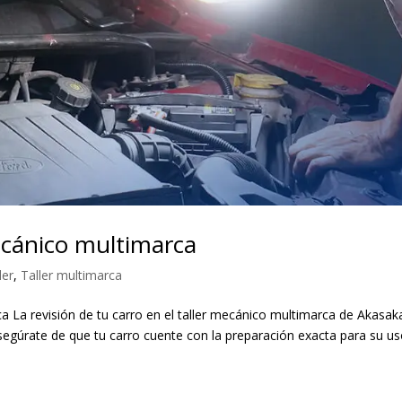
ecánico multimarca
ler
,
Taller multimarca
ca La revisión de tu carro en el taller mecánico multimarca de Akasak
segúrate de que tu carro cuente con la preparación exacta para su u