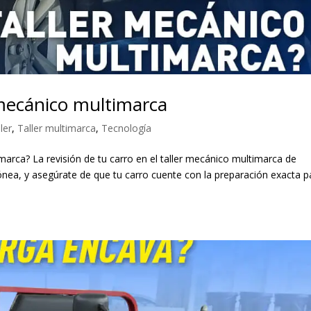
r mecánico multimarca
ler
,
Taller multimarca
,
Tecnología
marca? La revisión de tu carro en el taller mecánico multimarca de
nea, y asegúrate de que tu carro cuente con la preparación exacta p