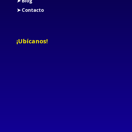
➤ Blog
➤ Contacto
¡Ubícanos!