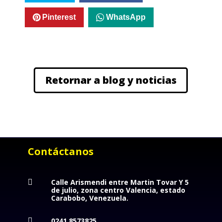
Pinterest
WhatsApp
Retornar a blog y noticias
Contáctanos
Calle Arismendi entre Martin Tovar Y 5

de julio, zona centro Valencia, estado
Carabobo, Venezuela.
0241 8573825.
