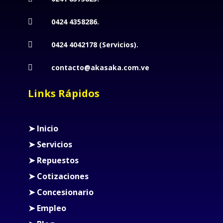
0424 4358286.

0424 4042178 (Servicios).

contacto@akasaka.com.ve

Links Rápidos
➤ Inicio
➤ Servicios
➤ Repuestos
➤ Cotizaciones
➤ Concesionario
➤ Empleo