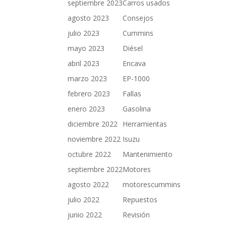
septiembre 2023
Carros usados
agosto 2023
Consejos
julio 2023
Cummins
mayo 2023
Diésel
abril 2023
Encava
marzo 2023
EP-1000
febrero 2023
Fallas
enero 2023
Gasolina
diciembre 2022
Herramientas
noviembre 2022
Isuzu
octubre 2022
Mantenimiento
septiembre 2022
Motores
agosto 2022
motorescummins
julio 2022
Repuestos
junio 2022
Revisión