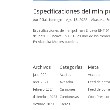
Especificaciones del min
por
RGak_tdemign
|
Ago 13, 2022
|
Akasaka
,
E
Especificaciones del minipullman Encava ENT 61
del país. El Encava ENT 610 es uno de los mod
En Akasaka Motors puedes...
Archivos
Categorías
Meta
julio 2024
Aceites
Acceder
abril 2024
Akasaka
Feed de entr
febrero 2024
Camiones
Feed de come
diciembre 2023
Camionetas
WordPress.or
octubre 2023
Carros