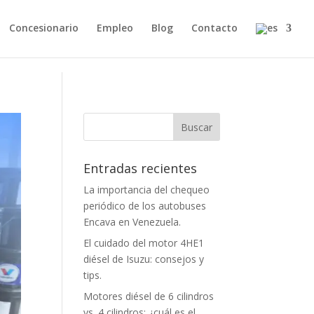
Concesionario
Empleo
Blog
Contacto
Entradas recientes
La importancia del chequeo
periódico de los autobuses
Encava en Venezuela.
El cuidado del motor 4HE1
diésel de Isuzu: consejos y
tips.
Motores diésel de 6 cilindros
vs. 4 cilindros: ¿cuál es el