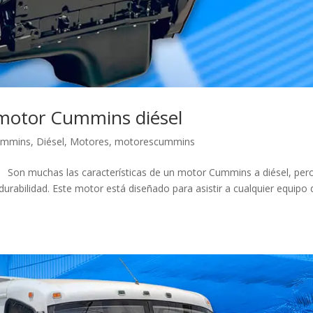
 motor Cummins diésel
ummins
,
Diésel
,
Motores
,
motorescummins
 Son muchas las características de un motor Cummins a diésel, pero
urabilidad. Este motor está diseñado para asistir a cualquier equipo 