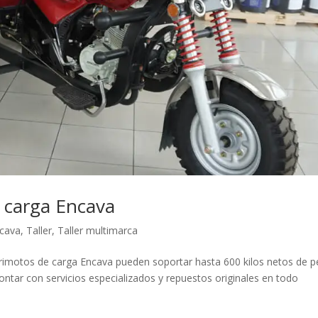
e carga Encava
cava
,
Taller
,
Taller multimarca
trimotos de carga Encava pueden soportar hasta 600 kilos netos de p
contar con servicios especializados y repuestos originales en todo