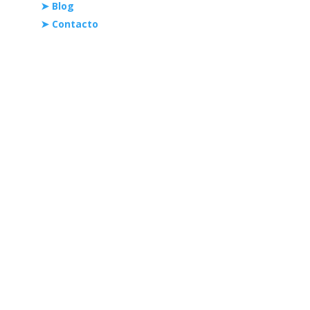
➤ Blog
➤ Contacto
¡Ubícanos!