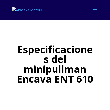
Close
Especificacione
s del
minipullman
Encava ENT 610