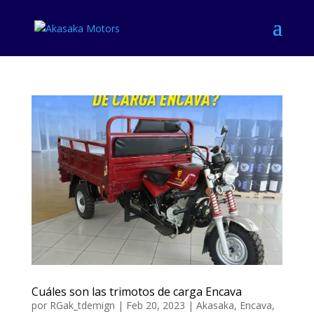
Cuáles son las trimotos de carga Encava
por
RGak_tdemign
|
Feb 20, 2023
|
Akasaka
,
Encava
,