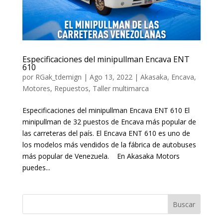
Especificaciones del minipullman Encava ENT
610
por
RGak_tdemign
|
Ago 13, 2022
|
Akasaka
,
Encava
,
Motores
,
Repuestos
,
Taller multimarca
Especificaciones del minipullman Encava ENT 610 El
minipullman de 32 puestos de Encava más popular de
las carreteras del país. El Encava ENT 610 es uno de
los modelos más vendidos de la fábrica de autobuses
más popular de Venezuela. En Akasaka Motors
puedes...