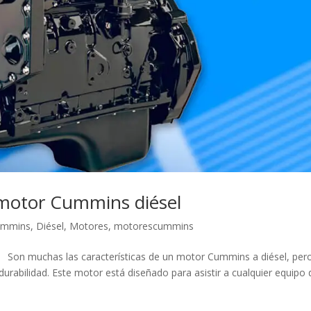
 motor Cummins diésel
ummins
,
Diésel
,
Motores
,
motorescummins
 Son muchas las características de un motor Cummins a diésel, pero
urabilidad. Este motor está diseñado para asistir a cualquier equipo 