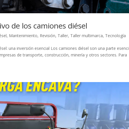
vo de los camiones diésel
ésel
,
Mantenimiento
,
Revisión
,
Taller
,
Taller multimarca
,
Tecnología
sel: una inversión esencial Los camiones diésel son una parte esenci
mpresas de transporte, construcción, minería y otros sectores. Para