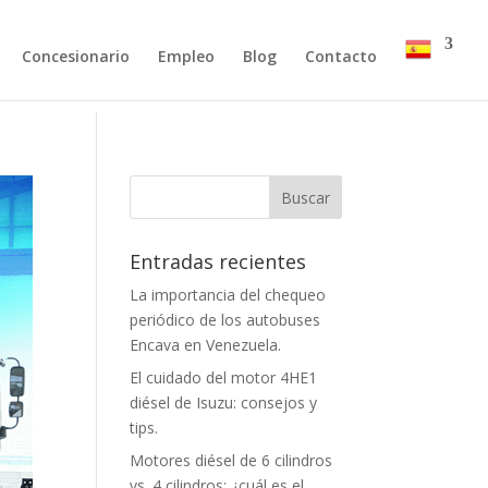
Concesionario
Empleo
Blog
Contacto
Entradas recientes
La importancia del chequeo
periódico de los autobuses
Encava en Venezuela.
El cuidado del motor 4HE1
diésel de Isuzu: consejos y
tips.
Motores diésel de 6 cilindros
vs. 4 cilindros: ¿cuál es el