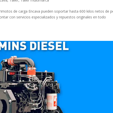
cava
,
Taller
,
Taller multimarca
trimotos de carga Encava pueden soportar hasta 600 kilos netos de p
contar con servicios especializados y repuestos originales en todo