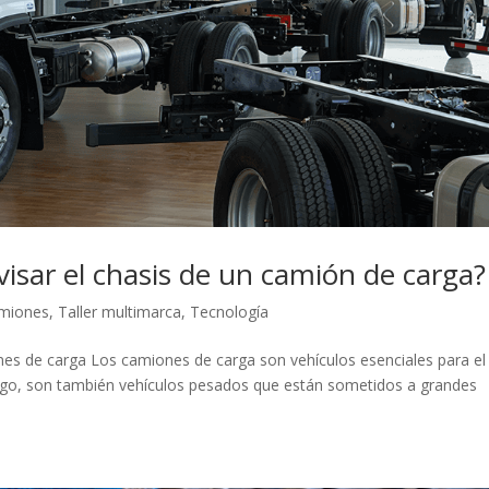
isar el chasis de un camión de carga?
miones
,
Taller multimarca
,
Tecnología
ones de carga Los camiones de carga son vehículos esenciales para el
rgo, son también vehículos pesados que están sometidos a grandes