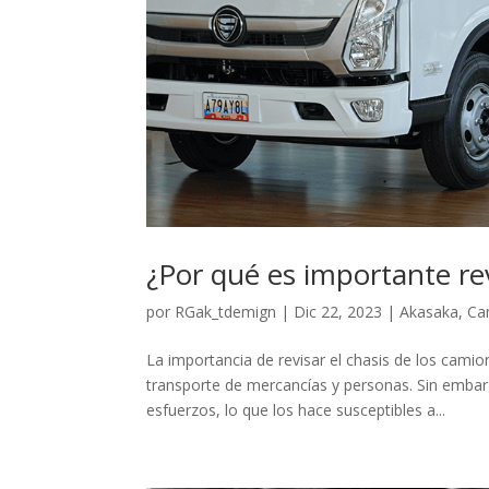
¿Por qué es importante rev
por
RGak_tdemign
|
Dic 22, 2023
|
Akasaka
,
Ca
La importancia de revisar el chasis de los cami
transporte de mercancías y personas. Sin emba
esfuerzos, lo que los hace susceptibles a...