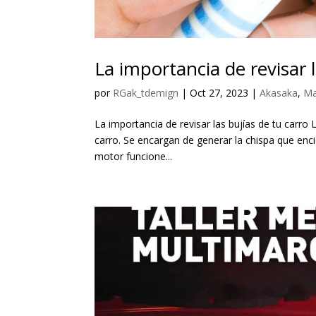
La importancia de revisar l
por
RGak_tdemign
|
Oct 27, 2023
|
Akasaka
,
Ma
La importancia de revisar las bujías de tu carr
carro. Se encargan de generar la chispa que enci
motor funcione...