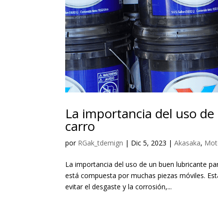
La importancia del uso de
carro
por
RGak_tdemign
|
Dic 5, 2023
|
Akasaka
,
Mot
La importancia del uso de un buen lubricante p
está compuesta por muchas piezas móviles. Est
evitar el desgaste y la corrosión,...