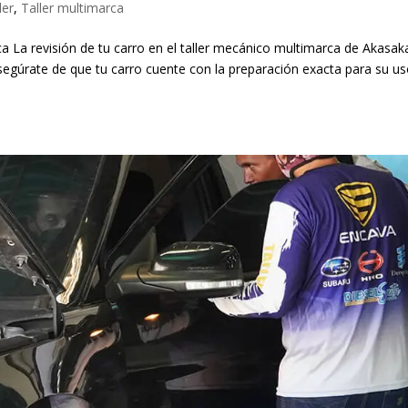
ler
,
Taller multimarca
ca La revisión de tu carro en el taller mecánico multimarca de Akasak
segúrate de que tu carro cuente con la preparación exacta para su u