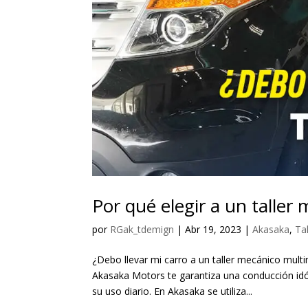
Por qué elegir a un talle
por
RGak_tdemign
|
Abr 19, 2023
|
Akasaka
,
Tal
¿Debo llevar mi carro a un taller mecánico multi
Akasaka Motors te garantiza una conducción idó
su uso diario. En Akasaka se utiliza...