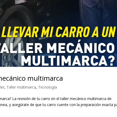
r mecánico multimarca
ler
,
Taller multimarca
,
Tecnología
marca? La revisión de tu carro en el taller mecánico multimarca de
nea, y asegúrate de que tu carro cuente con la preparación exacta p