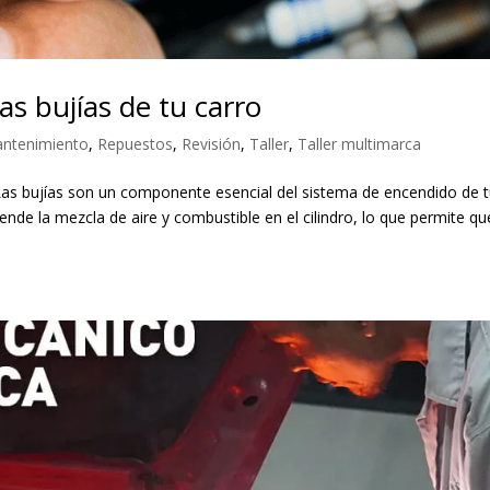
as bujías de tu carro
ntenimiento
,
Repuestos
,
Revisión
,
Taller
,
Taller multimarca
o Las bujías son un componente esencial del sistema de encendido de 
ende la mezcla de aire y combustible en el cilindro, lo que permite qu