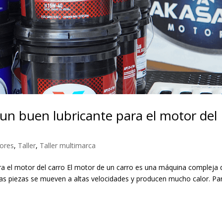
 un buen lubricante para el motor del
ores
,
Taller
,
Taller multimarca
ara el motor del carro El motor de un carro es una máquina compleja
as piezas se mueven a altas velocidades y producen mucho calor. Pa