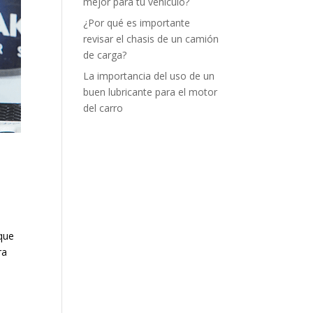
mejor para tu vehículo?
¿Por qué es importante
revisar el chasis de un camión
de carga?
La importancia del uso de un
buen lubricante para el motor
del carro
 que
ra