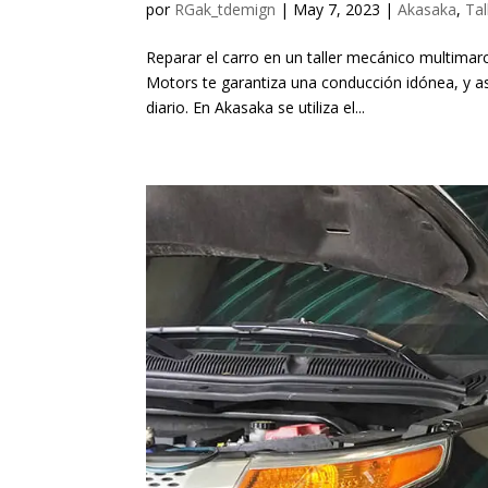
por
RGak_tdemign
|
May 7, 2023
|
Akasaka
,
Tal
Reparar el carro en un taller mecánico multimar
Motors te garantiza una conducción idónea, y a
diario. En Akasaka se utiliza el...