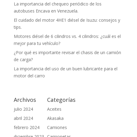
La importancia del chequeo periódico de los
autobuses Encava en Venezuela.
El cuidado del motor 4HE1 diésel de Isuzu: consejos y
tips.
Motores diésel de 6 cilindros vs. 4 cilindros: ¿cuál es el
mejor para tu vehículo?
¿Por qué es importante revisar el chasis de un camión
de carga?
La importancia del uso de un buen lubricante para el
motor del carro
Archivos
Categorías
julio 2024
Aceites
abril 2024
Akasaka
febrero 2024
Camiones
diciembre 2023
Camionetas