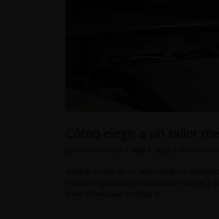
Cómo elegir a un taller m
por
RGak_tdemign
|
May 7, 2023
|
Akasaka
,
Tal
Reparar el carro en un taller mecánico multimar
Motors te garantiza una conducción idónea, y a
diario. En Akasaka se utiliza el...