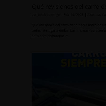
Qué revisiones del carro d
por
RGak_tdemign
|
Feb 14, 2023
|
Akasaka
,
Ca
Qué revisiones del carro debo hacer antes de 
todos, sin lugar a dudas. Las mismas representan
pero para disfrutarlas al...