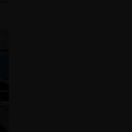
nunca