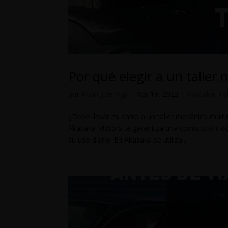
Por qué elegir a un talle
por
RGak_tdemign
|
Abr 19, 2023
|
Akasaka
,
Tal
¿Debo llevar mi carro a un taller mecánico multi
Akasaka Motors te garantiza una conducción idó
su uso diario. En Akasaka se utiliza...