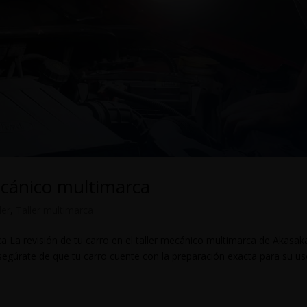
ecánico multimarca
ler
,
Taller multimarca
ca La revisión de tu carro en el taller mecánico multimarca de Akasak
segúrate de que tu carro cuente con la preparación exacta para su u