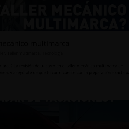
r mecánico multimarca
ler
,
Taller multimarca
,
Tecnología
marca? La revisión de tu carro en el taller mecánico multimarca de
nea, y asegúrate de que tu carro cuente con la preparación exacta p