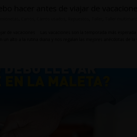
ebo hacer antes de viajar de vacacion
mionetas
,
Carros
,
Carros usados
,
Repuestos
,
Taller
,
Taller multimar
viajar de vacaciones Las vacaciones son la temporada más esperada
 un alto a la rutina diaria y nos regalan las mejores anécdotas de la 