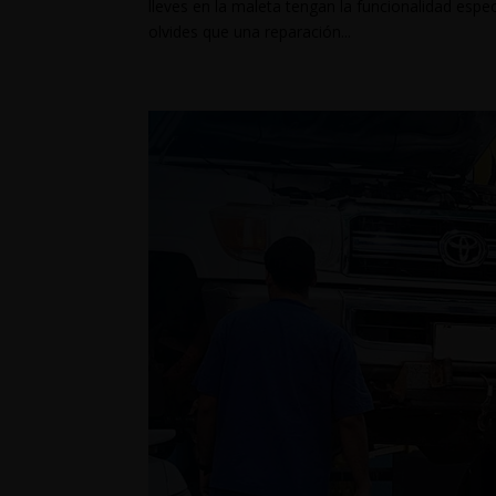
lleves en la maleta tengan la funcionalidad espe
olvides que una reparación...