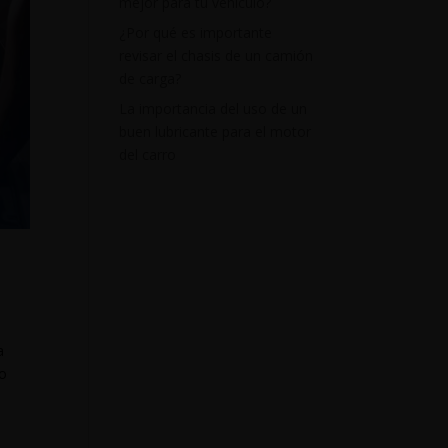
mejor para tu vehículo?
¿Por qué es importante
revisar el chasis de un camión
de carga?
La importancia del uso de un
buen lubricante para el motor
del carro
a
so