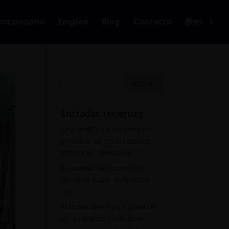
ncesionario
Empleo
Blog
Contacto
Entradas recientes
La importancia del chequeo
periódico de los autobuses
Encava en Venezuela.
El cuidado del motor 4HE1
diésel de Isuzu: consejos y
tips.
Motores diésel de 6 cilindros
vs. 4 cilindros: ¿cuál es el