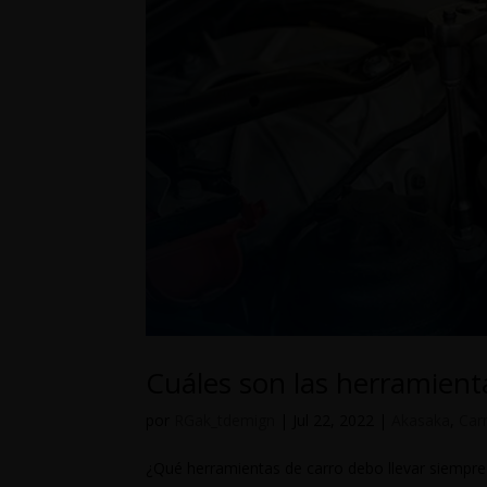
Cuáles son las herramient
por
RGak_tdemign
|
Jul 22, 2022
|
Akasaka
,
Car
¿Qué herramientas de carro debo llevar siempre