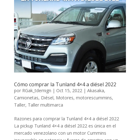
Cómo comprar la Tunland 4×4 a diésel 2022
por
RGak_tdemign
|
Oct 15, 2022
|
Akasaka
,
Camionetas
,
Diésel
,
Motores
,
motorescummins
,
Taller
,
Taller multimarca
Razones para comprar la Tunland 4×4 a diésel 2022
La pickup Tunland 4×4 a diésel 2022 es única en el
mercado venezolano con un motor Cummins