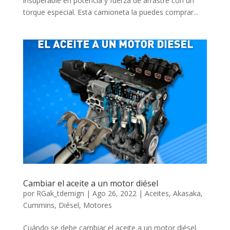
insuperable en potencia y fuerza de arrastre con un
torque especial. Esta camioneta la puedes comprar...
Cambiar el aceite a un motor diésel
por
RGak_tdemign
|
Ago 26, 2022
|
Aceites
,
Akasaka
,
Cummins
,
Diésel
,
Motores
Cuándo se debe cambiar el aceite a un motor diésel