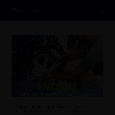
Técnicas infalibles para lavar el carro
por
RGak_tdemign
|
Jun 26, 2022
|
Akasaka