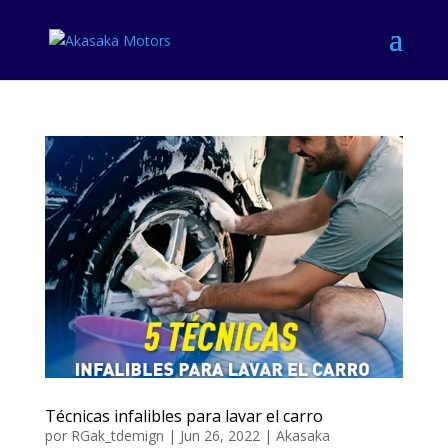
Técnicas infalibles para lavar el carro
por
RGak_tdemign
|
Jun 26, 2022
|
Akasaka