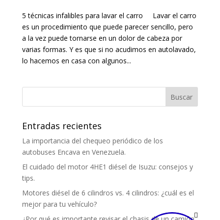
5 técnicas infalibles para lavar el carro Lavar el carro
es un procedimiento que puede parecer sencillo, pero
a la vez puede tornarse en un dolor de cabeza por
varias formas. Y es que si no acudimos en autolavado,
lo hacemos en casa con algunos...
Entradas recientes
La importancia del chequeo periódico de los
autobuses Encava en Venezuela.
El cuidado del motor 4HE1 diésel de Isuzu: consejos y
tips.
Motores diésel de 6 cilindros vs. 4 cilindros: ¿cuál es el
mejor para tu vehículo?
¿Por qué es importante revisar el chasis de un camión