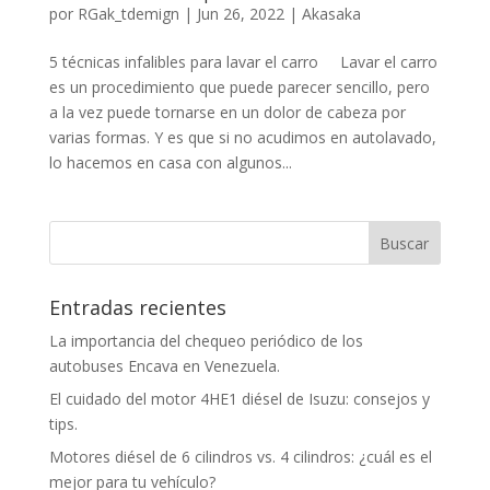
por
RGak_tdemign
|
Jun 26, 2022
|
Akasaka
5 técnicas infalibles para lavar el carro Lavar el carro
es un procedimiento que puede parecer sencillo, pero
a la vez puede tornarse en un dolor de cabeza por
varias formas. Y es que si no acudimos en autolavado,
lo hacemos en casa con algunos...
Entradas recientes
La importancia del chequeo periódico de los
autobuses Encava en Venezuela.
El cuidado del motor 4HE1 diésel de Isuzu: consejos y
tips.
Motores diésel de 6 cilindros vs. 4 cilindros: ¿cuál es el
mejor para tu vehículo?