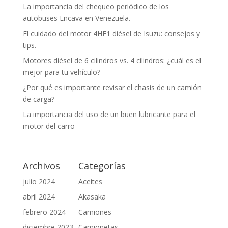
La importancia del chequeo periódico de los
autobuses Encava en Venezuela.
El cuidado del motor 4HE1 diésel de Isuzu: consejos y
tips.
Motores diésel de 6 cilindros vs. 4 cilindros: ¿cuál es el
mejor para tu vehículo?
¿Por qué es importante revisar el chasis de un camión
de carga?
La importancia del uso de un buen lubricante para el
motor del carro
Archivos
Categorías
julio 2024
Aceites
abril 2024
Akasaka
febrero 2024
Camiones
diciembre 2023
Camionetas