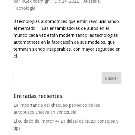
por
RGak_tdemign
|
Dic 24, 2022
|
Akasaka
,
Tecnología
3 tecnologías automotrices que están revolucionando
el mercado Las ensambladoras de autos en el
mundo cada vez están modernizando las tecnologías
automotrices en la fabricación de sus modelos, que
terminan siendo insuperables, con mayor seguridad en
el...
Entradas recientes
La importancia del chequeo periódico de los
autobuses Encava en Venezuela.
El cuidado del motor 4HE1 diésel de Isuzu: consejos y
tips.