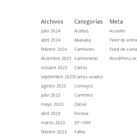
Archivos
Categorías
Meta
julio 2024
Aceites
Acceder
abril 2024
Akasaka
Feed de entr
febrero 2024
Camiones
Feed de come
diciembre 2023
Camionetas
WordPress.or
octubre 2023
Carros
septiembre 2023
Carros usados
agosto 2023
Consejos
julio 2023
Cummins
mayo 2023
Diésel
abril 2023
Encava
marzo 2023
EP-1000
febrero 2023
Fallas