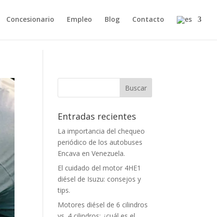
Concesionario
Empleo
Blog
Contacto
Entradas recientes
La importancia del chequeo
periódico de los autobuses
Encava en Venezuela.
El cuidado del motor 4HE1
diésel de Isuzu: consejos y
tips.
Motores diésel de 6 cilindros
vs. 4 cilindros: ¿cuál es el