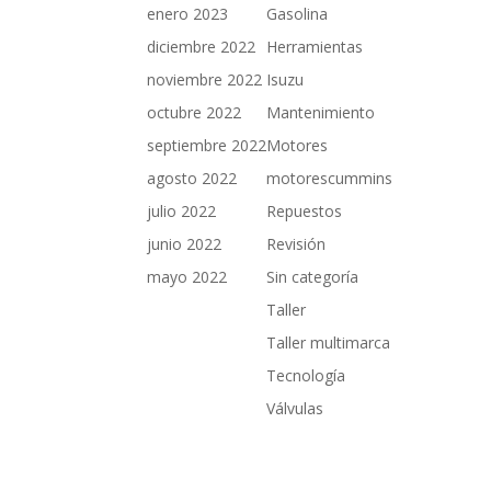
enero 2023
Gasolina
diciembre 2022
Herramientas
noviembre 2022
Isuzu
octubre 2022
Mantenimiento
septiembre 2022
Motores
agosto 2022
motorescummins
julio 2022
Repuestos
junio 2022
Revisión
mayo 2022
Sin categoría
Taller
Taller multimarca
Tecnología
Válvulas