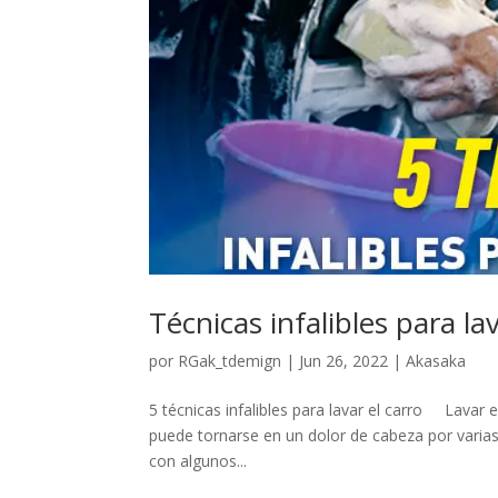
Técnicas infalibles para lav
por
RGak_tdemign
|
Jun 26, 2022
|
Akasaka
5 técnicas infalibles para lavar el carro Lavar 
puede tornarse en un dolor de cabeza por varia
con algunos...