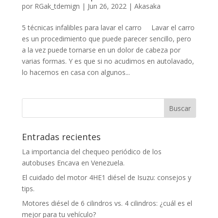
por
RGak_tdemign
|
Jun 26, 2022
|
Akasaka
5 técnicas infalibles para lavar el carro Lavar el carro
es un procedimiento que puede parecer sencillo, pero
a la vez puede tornarse en un dolor de cabeza por
varias formas. Y es que si no acudimos en autolavado,
lo hacemos en casa con algunos...
Entradas recientes
La importancia del chequeo periódico de los
autobuses Encava en Venezuela.
El cuidado del motor 4HE1 diésel de Isuzu: consejos y
tips.
Motores diésel de 6 cilindros vs. 4 cilindros: ¿cuál es el
mejor para tu vehículo?