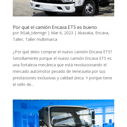
Por qué el camión Encava ET5 es bueno
por
RGak_tdemign
|
Mar 6, 2023
|
Akasaka
,
Encava
,
Taller
,
Taller multimarca
¿Por qué debo comprar el nuevo camión Encava ET5?
Sencillamente porque el nuevo camión Encava ET5 es
una fortaleza mecánica que está revolucionando el
mercado automotor pesado de Venezuela por sus
prestaciones exclusivas y calidad única. Y porque tiene
el sello de...