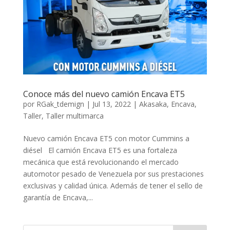
Conoce más del nuevo camión Encava ET5
por
RGak_tdemign
|
Jul 13, 2022
|
Akasaka
,
Encava
,
Taller
,
Taller multimarca
Nuevo camión Encava ET5 con motor Cummins a
diésel El camión Encava ET5 es una fortaleza
mecánica que está revolucionando el mercado
automotor pesado de Venezuela por sus prestaciones
exclusivas y calidad única. Además de tener el sello de
garantía de Encava,...