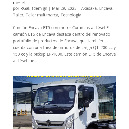
diésel
por
RGak_tdemign
|
Mar 29, 2023
|
Akasaka
,
Encava
,
Taller
,
Taller multimarca
,
Tecnología
Camión Encava ET5 con motor Cummins a diésel El
camión ET5 de Encava destaca dentro del renovado
portafolio de productos de Encava, que también
cuenta con una línea de trimotos de carga Q1: 200 cc y
150 cc y la pickup EP-1000. Este camión ET5 de Encava
a diésel fue...