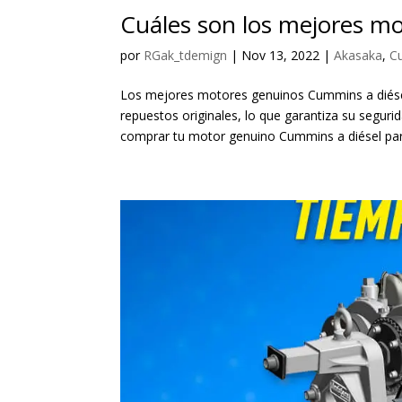
Cuáles son los mejores m
por
RGak_tdemign
|
Nov 13, 2022
|
Akasaka
,
C
Los mejores motores genuinos Cummins a diés
repuestos originales, lo que garantiza su segur
comprar tu motor genuino Cummins a diésel para