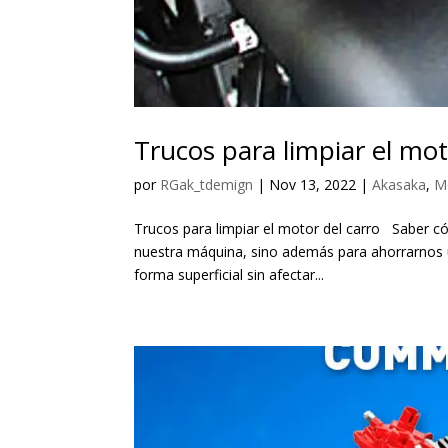
Trucos para limpiar el mot
por
RGak_tdemign
|
Nov 13, 2022
|
Akasaka
,
M
Trucos para limpiar el motor del carro Saber có
nuestra máquina, sino además para ahorrarnos u
forma superficial sin afectar...