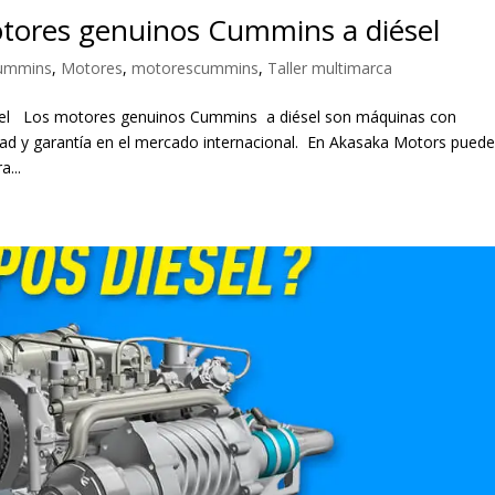
otores genuinos Cummins a diésel
ummins
,
Motores
,
motorescummins
,
Taller multimarca
el Los motores genuinos Cummins a diésel son máquinas con
idad y garantía en el mercado internacional. En Akasaka Motors pued
...