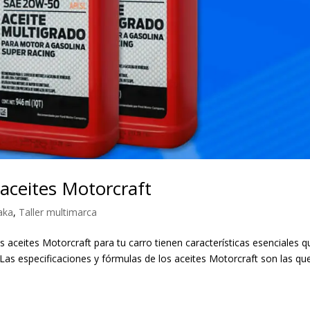
 aceites Motorcraft
aka
,
Taller multimarca
s aceites Motorcraft para tu carro tienen características esenciales q
. Las especificaciones y fórmulas de los aceites Motorcraft son las qu