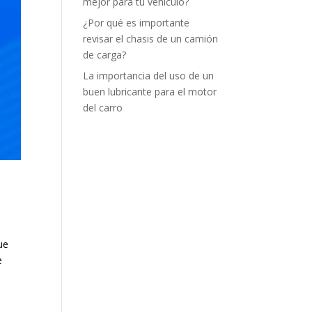
mejor para tu vehículo?
¿Por qué es importante
revisar el chasis de un camión
de carga?
La importancia del uso de un
buen lubricante para el motor
del carro
ue
e