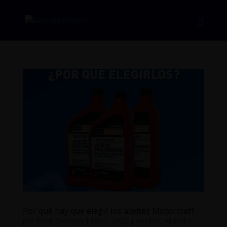
Por qué hay que elegir los aceites Motorcraft
por
RGak_tdemign
|
Dic 1, 2022
|
Aceites
,
Akasaka
,