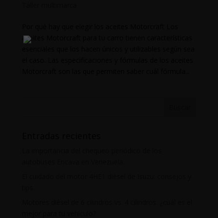
Taller multimarca
Por qué hay que elegir los aceites Motorcraft Los
aceites Motorcraft para tu carro tienen características
esenciales que los hacen únicos y utilizables según sea
el caso. Las especificaciones y fórmulas de los aceites
Motorcraft son las que permiten saber cuál fórmula...
Entradas recientes
La importancia del chequeo periódico de los
autobuses Encava en Venezuela.
El cuidado del motor 4HE1 diésel de Isuzu: consejos y
tips.
Motores diésel de 6 cilindros vs. 4 cilindros: ¿cuál es el
mejor para tu vehículo?