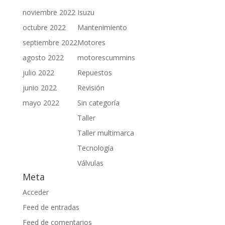
noviembre 2022
Isuzu
octubre 2022
Mantenimiento
septiembre 2022
Motores
agosto 2022
motorescummins
julio 2022
Repuestos
junio 2022
Revisión
mayo 2022
Sin categoría
Taller
Taller multimarca
Tecnología
Válvulas
Meta
Acceder
Feed de entradas
Feed de comentarios