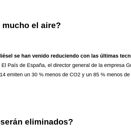
a mucho el aire?
ésel se han venido reduciendo con las últimas tecn
io El País de España, el director general de la empresa
G
 2014 emiten un 30 % menos de CO2 y un 85 % menos de
 serán eliminados?