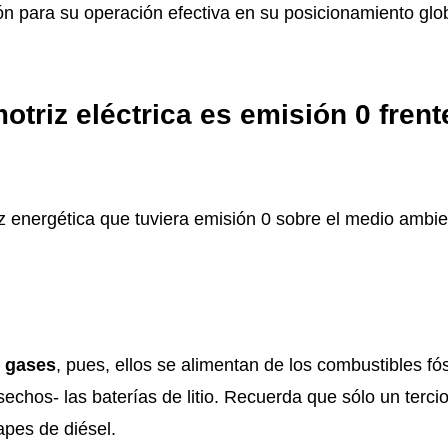
ón para su operación efectiva en su posicionamiento glo
otriz eléctrica es emisión 0 frent
iz energética que tuviera emisión 0 sobre el medio ambie
e gases
, pues, ellos se alimentan de los combustibles fós
chos- las baterías de litio. Recuerda que sólo un terci
apes de diésel.