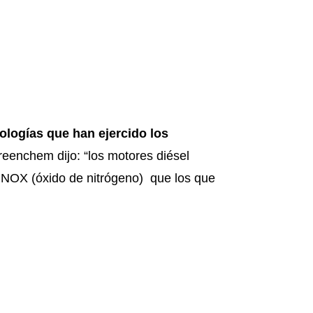
ologías que han ejercido los
reenchem
dijo:
“los motores diésel
 NOX (óxido de nitrógeno) que los que