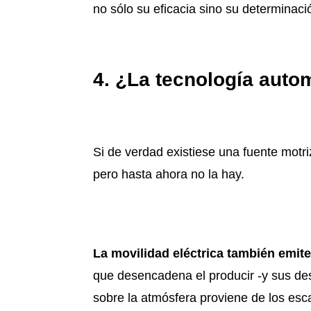
no sólo su eficacia sino su determinaci
4. ¿La tecnología autom
Si de verdad existiese una fuente motr
pero hasta ahora no la hay.
La movilidad eléctrica también emit
que desencadena el producir -y sus dese
sobre la atmósfera proviene de los esc