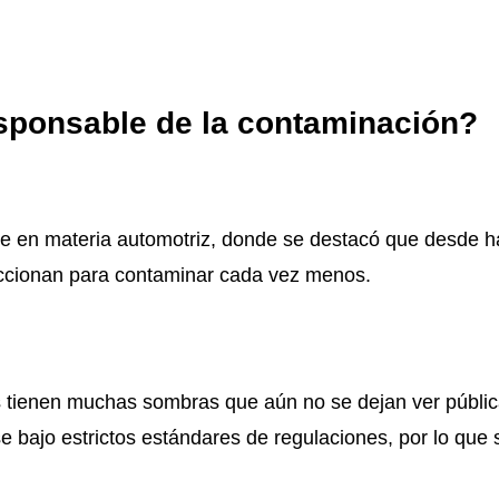
responsable de la contaminación?
te en materia automotriz, donde se destacó que desde h
eccionan para contaminar cada vez menos.
tienen muchas sombras que aún no se dejan ver públic
se bajo estrictos estándares de regulaciones, por lo qu