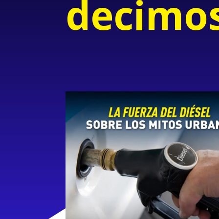
decimo