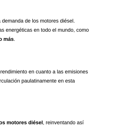
a demanda de los motores diésel.
ias energéticas en todo el mundo, como
po más
.
 rendimiento en cuanto a las emisiones
rculación paulatinamente en esta
os motores diésel
, reinventando así