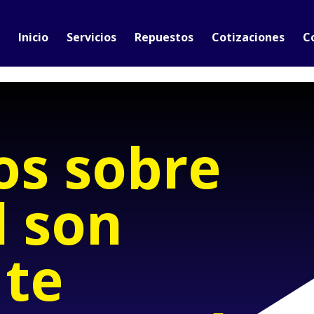
Inicio
Servicios
Repuestos
Cotizaciones
C
os sobre
l son
 te