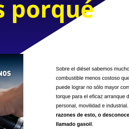
s porqué
Sobre el diésel sabemos mucho
combustible menos costoso que l
puede lograr no sólo mayor com
torque para el eficaz arranque 
personal, movilidad e industria
razones de esto, o desconoce
llamado gasoil
.