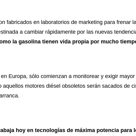
n fabricados en laboratorios de marketing para frenar l
estinada a cambiar rápidamente por las nuevas tendenc
 como la gasolina tienen vida propia por mucho tiem
 en Europa, sólo comienzan a monitorear y exigir mayor
o aquellos motores diésel obsoletos serán sacados de ci
arranca.
abaja hoy en tecnologías de máxima potencia para l