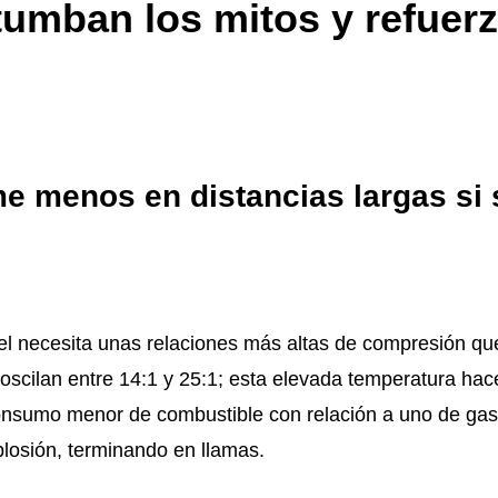
umban los mitos y refuerz
me menos en distancias largas si
sel necesita unas relaciones más altas de compresión que
s oscilan entre 14:1 y 25:1; esta elevada temperatura ha
consumo menor de combustible con relación a uno de gaso
losión, terminando en llamas.