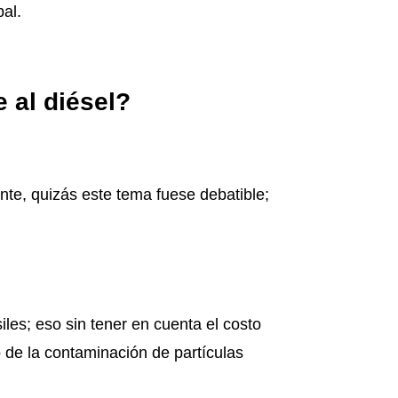
bal.
e al diésel?
nte, quizás este tema fuese debatible;
iles; eso sin tener en cuenta el costo
o de la contaminación de partículas