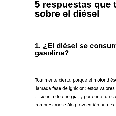
5 respuestas que t
sobre el diésel
1. ¿El diésel se consu
gasolina?
Totalmente cierto, porque el motor dié
llamada fase de ignición; estos valore
eficiencia de energía, y por ende, un 
compresiones sólo provocarián una exp