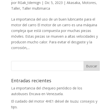
por
RGak_tdemign
|
Dic 5, 2023
|
Akasaka
,
Motores
,
Taller
,
Taller multimarca
La importancia del uso de un buen lubricante para el
motor del carro El motor de un carro es una máquina
compleja que está compuesta por muchas piezas
móviles. Estas piezas se mueven a altas velocidades y
producen mucho calor. Para evitar el desgaste y la
corrosión,...
Entradas recientes
La importancia del chequeo periódico de los
autobuses Encava en Venezuela.
El cuidado del motor 4HE1 diésel de Isuzu: consejos y
tips.