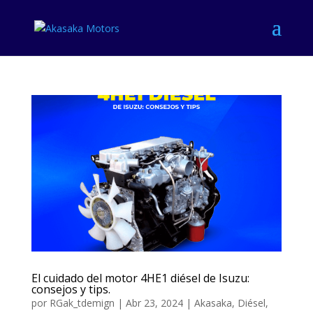
El cuidado del motor 4HE1 diésel de Isuzu:
consejos y tips.
por
RGak_tdemign
|
Abr 23, 2024
|
Akasaka
,
Diésel
,