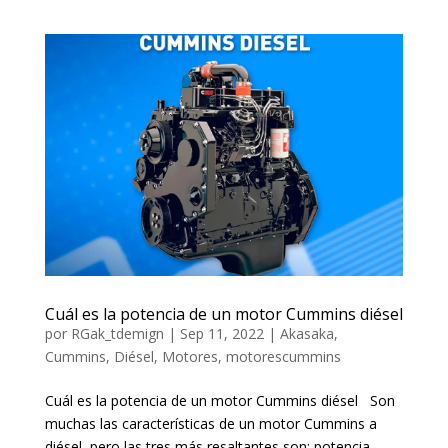
Cuál es la potencia de un motor Cummins diésel
por
RGak_tdemign
|
Sep 11, 2022
|
Akasaka
,
Cummins
,
Diésel
,
Motores
,
motorescummins
Cuál es la potencia de un motor Cummins diésel Son
muchas las características de un motor Cummins a
diésel, pero las tres más resaltantes son: potencia,