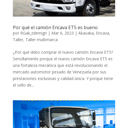
Por qué el camión Encava ET5 es bueno
por
RGak_tdemign
|
Mar 6, 2023
|
Akasaka
,
Encava
,
Taller
,
Taller multimarca
¿Por qué debo comprar el nuevo camión Encava ET5?
Sencillamente porque el nuevo camión Encava ET5 es
una fortaleza mecánica que está revolucionando el
mercado automotor pesado de Venezuela por sus
prestaciones exclusivas y calidad única. Y porque tiene
el sello de...