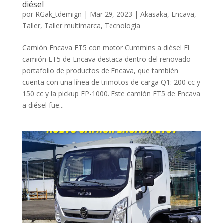
diésel
por
RGak_tdemign
|
Mar 29, 2023
|
Akasaka
,
Encava
,
Taller
,
Taller multimarca
,
Tecnología
Camión Encava ET5 con motor Cummins a diésel El
camión ET5 de Encava destaca dentro del renovado
portafolio de productos de Encava, que también
cuenta con una línea de trimotos de carga Q1: 200 cc y
150 cc y la pickup EP-1000. Este camión ET5 de Encava
a diésel fue...