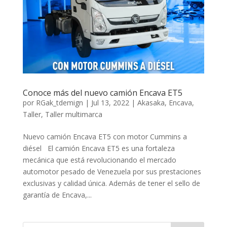
Conoce más del nuevo camión Encava ET5
por
RGak_tdemign
|
Jul 13, 2022
|
Akasaka
,
Encava
,
Taller
,
Taller multimarca
Nuevo camión Encava ET5 con motor Cummins a
diésel El camión Encava ET5 es una fortaleza
mecánica que está revolucionando el mercado
automotor pesado de Venezuela por sus prestaciones
exclusivas y calidad única. Además de tener el sello de
garantía de Encava,...