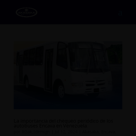
La importancia del chequeo periódico de los
autobuses Encava en Venezuela.
por
RGak_tdemign
|
Jul 12, 2024
|
Akasaka
,
Encava
,