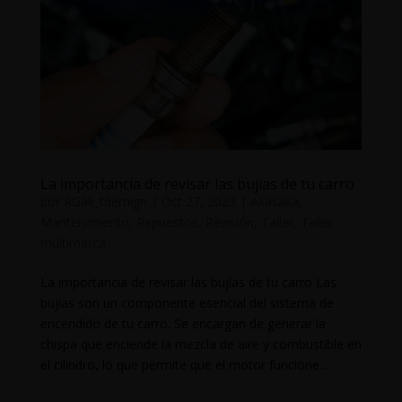
La importancia de revisar las bujías de tu carro
por
RGak_tdemign
|
Oct 27, 2023
|
Akasaka
,
Mantenimiento
,
Repuestos
,
Revisión
,
Taller
,
Taller
multimarca
La importancia de revisar las bujías de tu carro Las
bujías son un componente esencial del sistema de
encendido de tu carro. Se encargan de generar la
chispa que enciende la mezcla de aire y combustible en
el cilindro, lo que permite que el motor funcione...