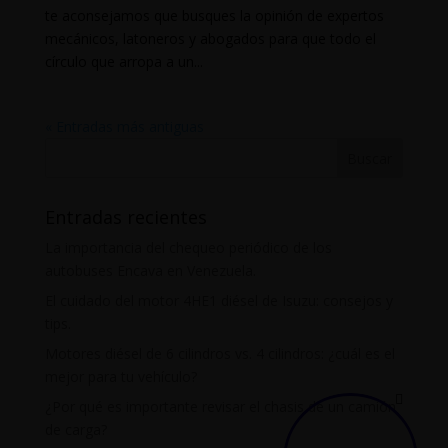
te aconsejamos que busques la opinión de expertos
mecánicos, latoneros y abogados para que todo el
círculo que arropa a un...
« Entradas más antiguas
Entradas recientes
La importancia del chequeo periódico de los
autobuses Encava en Venezuela.
El cuidado del motor 4HE1 diésel de Isuzu: consejos y
tips.
Motores diésel de 6 cilindros vs. 4 cilindros: ¿cuál es el
mejor para tu vehículo?
¿Por qué es importante revisar el chasis de un camión
de carga?