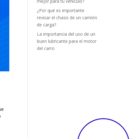
mejor para tu vehículo?
¿Por qué es importante
revisar el chasis de un camión
de carga?
La importancia del uso de un
buen lubricante para el motor
del carro
ue
e