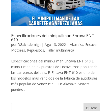
Especificaciones del minipullman Encava ENT
610
por
RGak_tdemign
|
Ago 13, 2022
|
Akasaka
,
Encava
,
Motores
,
Repuestos
,
Taller multimarca
Especificaciones del minipullman Encava ENT 610 El
minipullman de 32 puestos de Encava más popular de
las carreteras del país. El Encava ENT 610 es uno de
los modelos más vendidos de la fábrica de autobuses
más popular de Venezuela. En Akasaka Motors
puedes...