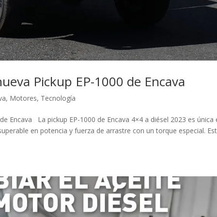
nueva Pickup EP-1000 de Encava
va
,
Motores
,
Tecnología
de Encava La pickup EP-1000 de Encava 4×4 a diésel 2023 es única 
rable en potencia y fuerza de arrastre con un torque especial. Es