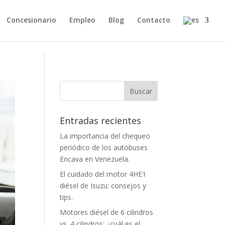
Concesionario
Empleo
Blog
Contacto
Entradas recientes
La importancia del chequeo
periódico de los autobuses
Encava en Venezuela.
El cuidado del motor 4HE1
diésel de Isuzu: consejos y
tips.
Motores diésel de 6 cilindros
vs. 4 cilindros: ¿cuál es el