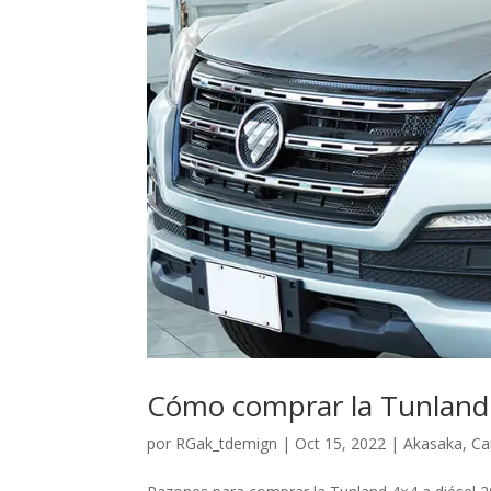
Cómo comprar la Tunland 
por
RGak_tdemign
|
Oct 15, 2022
|
Akasaka
,
Ca