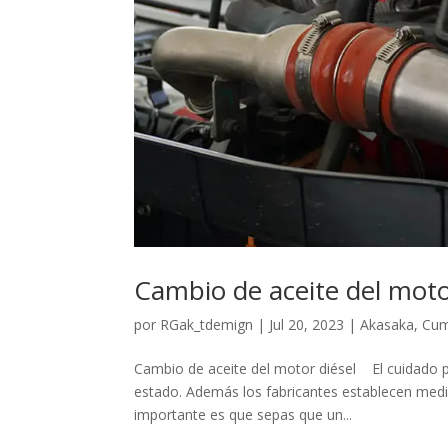
Cambio de aceite del moto
por
RGak_tdemign
|
Jul 20, 2023
|
Akasaka
,
Cu
Cambio de aceite del motor diésel El cuidado p
estado. Además los fabricantes establecen medi
importante es que sepas que un...