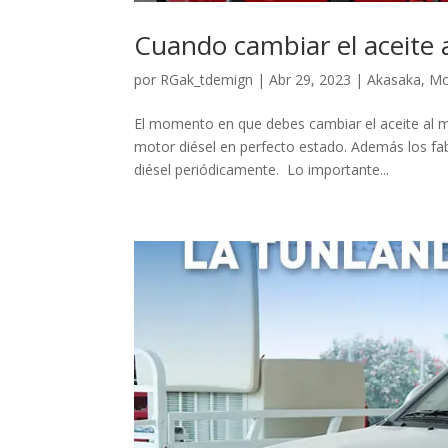
Cuando cambiar el aceite 
por
RGak_tdemign
|
Abr 29, 2023
|
Akasaka
,
Mo
El momento en que debes cambiar el aceite al m
motor diésel en perfecto estado. Además los fab
diésel periódicamente. Lo importante...