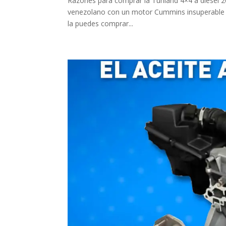
Razones para comprar la Tunland 4×4 a diésel 
venezolano con un motor Cummins insuperable en
la puedes comprar...