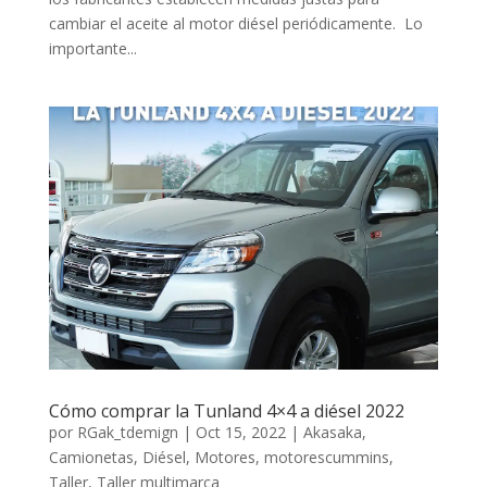
cambiar el aceite al motor diésel periódicamente. Lo
importante...
Cómo comprar la Tunland 4×4 a diésel 2022
por
RGak_tdemign
|
Oct 15, 2022
|
Akasaka
,
Camionetas
,
Diésel
,
Motores
,
motorescummins
,
Taller
,
Taller multimarca