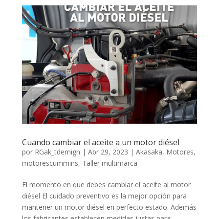
Cuando cambiar el aceite a un motor diésel
por
RGak_tdemign
|
Abr 29, 2023
|
Akasaka
,
Motores
,
motorescummins
,
Taller multimarca
El momento en que debes cambiar el aceite al motor
diésel El cuidado preventivo es la mejor opción para
mantener un motor diésel en perfecto estado. Además
los fabricantes establecen medidas justas para