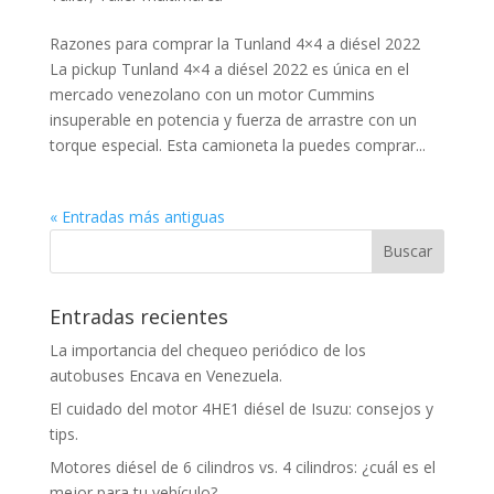
Razones para comprar la Tunland 4×4 a diésel 2022
La pickup Tunland 4×4 a diésel 2022 es única en el
mercado venezolano con un motor Cummins
insuperable en potencia y fuerza de arrastre con un
torque especial. Esta camioneta la puedes comprar...
« Entradas más antiguas
Entradas recientes
La importancia del chequeo periódico de los
autobuses Encava en Venezuela.
El cuidado del motor 4HE1 diésel de Isuzu: consejos y
tips.
Motores diésel de 6 cilindros vs. 4 cilindros: ¿cuál es el
mejor para tu vehículo?