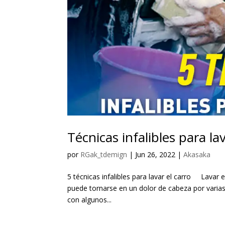
Técnicas infalibles para lav
por
RGak_tdemign
|
Jun 26, 2022
|
Akasaka
5 técnicas infalibles para lavar el carro Lavar 
puede tornarse en un dolor de cabeza por varia
con algunos...