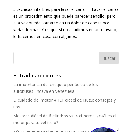
5 técnicas infalibles para lavar el carro Lavar el carro
es un procedimiento que puede parecer sencillo, pero
a la vez puede tornarse en un dolor de cabeza por
varias formas. Y es que si no acudimos en autolavado,
lo hacemos en casa con algunos...
Entradas recientes
La importancia del chequeo periódico de los
autobuses Encava en Venezuela.
El cuidado del motor 4HE1 diésel de Isuzu: consejos y
tips.
Motores diésel de 6 cilindros vs. 4 cilindros: ¿cuál es el
mejor para tu vehículo?
¿Por qué es importante revisar el chasis de un camión