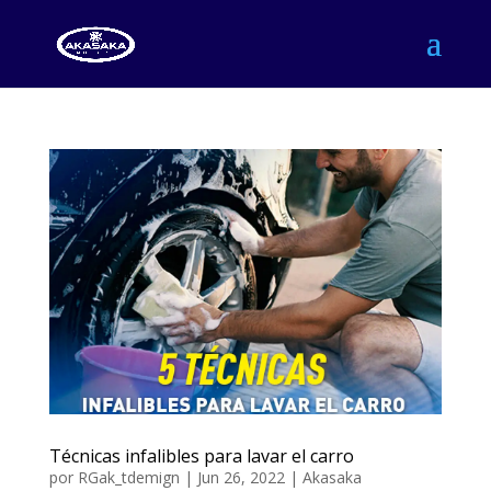
Técnicas infalibles para lavar el carro
por
RGak_tdemign
|
Jun 26, 2022
|
Akasaka