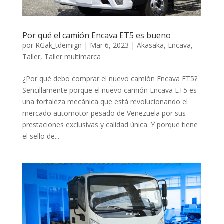
Por qué el camión Encava ET5 es bueno
por
RGak_tdemign
|
Mar 6, 2023
|
Akasaka
,
Encava
,
Taller
,
Taller multimarca
¿Por qué debo comprar el nuevo camión Encava ET5?
Sencillamente porque el nuevo camión Encava ET5 es
una fortaleza mecánica que está revolucionando el
mercado automotor pesado de Venezuela por sus
prestaciones exclusivas y calidad única. Y porque tiene
el sello de...