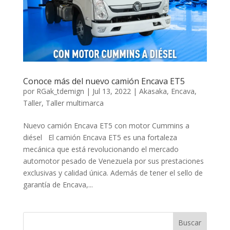
Conoce más del nuevo camión Encava ET5
por
RGak_tdemign
|
Jul 13, 2022
|
Akasaka
,
Encava
,
Taller
,
Taller multimarca
Nuevo camión Encava ET5 con motor Cummins a
diésel El camión Encava ET5 es una fortaleza
mecánica que está revolucionando el mercado
automotor pesado de Venezuela por sus prestaciones
exclusivas y calidad única. Además de tener el sello de
garantía de Encava,...