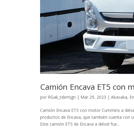
Camión Encava ET5 con m
por
RGak_tdemign
|
Mar 29, 2023
|
Akasaka
,
E
Camión Encava ET5 con motor Cummins a diésel 
productos de Encava, que también cuenta con una
Este camión ET5 de Encava a diésel fue...