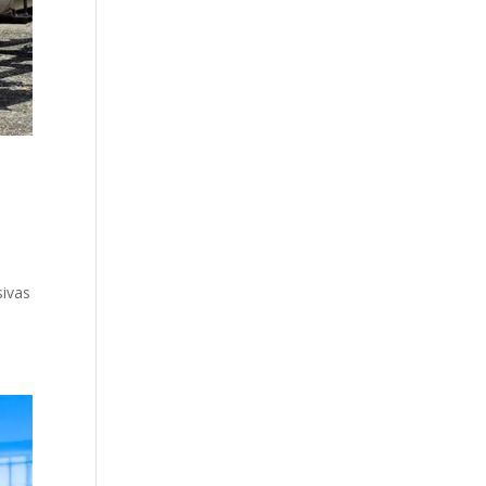
sivas