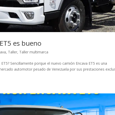
 ET5 es bueno
cava
,
Taller
,
Taller multimarca
 ET5? Sencillamente porque el nuevo camión Encava ET5 es una
 mercado automotor pesado de Venezuela por sus prestaciones exclu