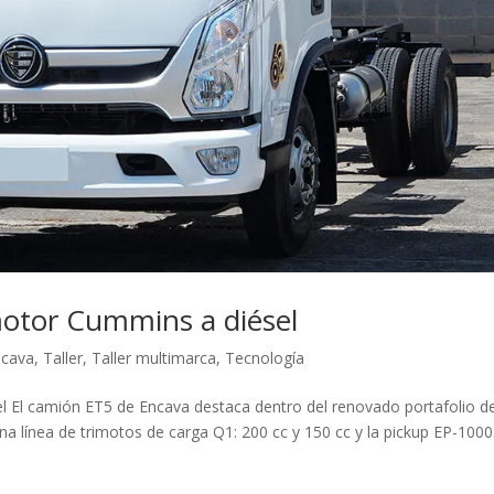
otor Cummins a diésel
ncava
,
Taller
,
Taller multimarca
,
Tecnología
El camión ET5 de Encava destaca dentro del renovado portafolio d
 línea de trimotos de carga Q1: 200 cc y 150 cc y la pickup EP-1000