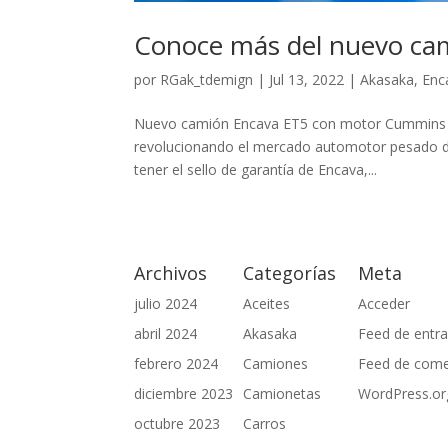
Conoce más del nuevo ca
por
RGak_tdemign
|
Jul 13, 2022
|
Akasaka
,
Enc
Nuevo camión Encava ET5 con motor Cummins a 
revolucionando el mercado automotor pesado de
tener el sello de garantía de Encava,...
Archivos
Categorías
Meta
julio 2024
Aceites
Acceder
abril 2024
Akasaka
Feed de entr
febrero 2024
Camiones
Feed de come
diciembre 2023
Camionetas
WordPress.or
octubre 2023
Carros