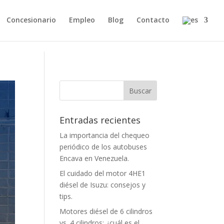
Concesionario
Empleo
Blog
Contacto
Entradas recientes
La importancia del chequeo
periódico de los autobuses
Encava en Venezuela.
El cuidado del motor 4HE1
diésel de Isuzu: consejos y
tips.
Motores diésel de 6 cilindros
vs. 4 cilindros: ¿cuál es el