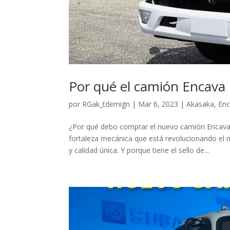
Por qué el camión Encava
por
RGak_tdemign
|
Mar 6, 2023
|
Akasaka
,
En
¿Por qué debo comprar el nuevo camión Encava
fortaleza mecánica que está revolucionando el
y calidad única. Y porque tiene el sello de...