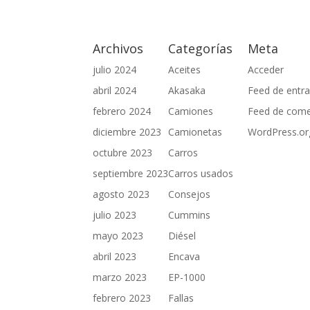
Archivos
Categorías
Meta
julio 2024
Aceites
Acceder
abril 2024
Akasaka
Feed de entr
febrero 2024
Camiones
Feed de come
diciembre 2023
Camionetas
WordPress.or
octubre 2023
Carros
septiembre 2023
Carros usados
agosto 2023
Consejos
julio 2023
Cummins
mayo 2023
Diésel
abril 2023
Encava
marzo 2023
EP-1000
febrero 2023
Fallas