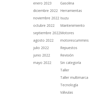
enero 2023
Gasolina
diciembre 2022
Herramientas
noviembre 2022
Isuzu
octubre 2022
Mantenimiento
septiembre 2022
Motores
agosto 2022
motorescummins
julio 2022
Repuestos
junio 2022
Revisión
mayo 2022
Sin categoría
Taller
Taller multimarca
Tecnología
Válvulas