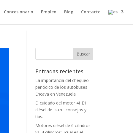
Concesionario
Empleo
Blog
Contacto
Entradas recientes
La importancia del chequeo
periódico de los autobuses
Encava en Venezuela.
El cuidado del motor 4HE1
diésel de Isuzu: consejos y
tips.
Motores diésel de 6 cilindros
vs. 4 cilindros: ¿cuál es el