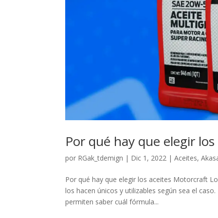
Por qué hay que elegir los
por
RGak_tdemign
|
Dic 1, 2022
|
Aceites
,
Akas
Por qué hay que elegir los aceites Motorcraft Lo
los hacen únicos y utilizables según sea el caso
permiten saber cuál fórmula...