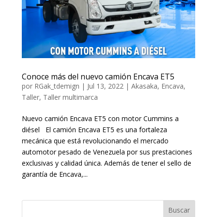
Conoce más del nuevo camión Encava ET5
por
RGak_tdemign
|
Jul 13, 2022
|
Akasaka
,
Encava
,
Taller
,
Taller multimarca
Nuevo camión Encava ET5 con motor Cummins a
diésel El camión Encava ET5 es una fortaleza
mecánica que está revolucionando el mercado
automotor pesado de Venezuela por sus prestaciones
exclusivas y calidad única. Además de tener el sello de
garantía de Encava,...