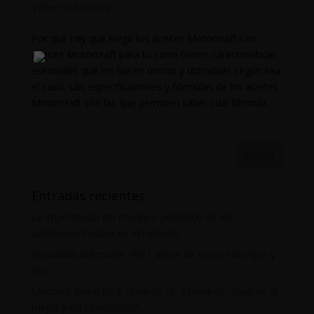
Taller multimarca
Por qué hay que elegir los aceites Motorcraft Los
aceites Motorcraft para tu carro tienen características
esenciales que los hacen únicos y utilizables según sea
el caso. Las especificaciones y fórmulas de los aceites
Motorcraft son las que permiten saber cuál fórmula...
Entradas recientes
La importancia del chequeo periódico de los
autobuses Encava en Venezuela.
El cuidado del motor 4HE1 diésel de Isuzu: consejos y
tips.
Motores diésel de 6 cilindros vs. 4 cilindros: ¿cuál es el
mejor para tu vehículo?