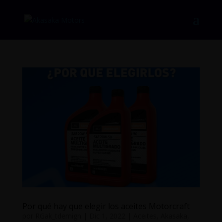
Por qué hay que elegir los aceites Motorcraft
por
RGak_tdemign
|
Dic 1, 2022
|
Aceites
,
Akasaka
,